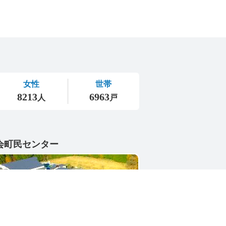
会町民センター