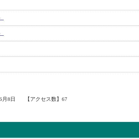
）
）
年6月8日
【アクセス数】
67