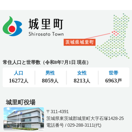
城里町役場
〒311-4391
茨城県東茨城郡城里町大字石塚1428-25
電話番号 / 029-288-3111(代)