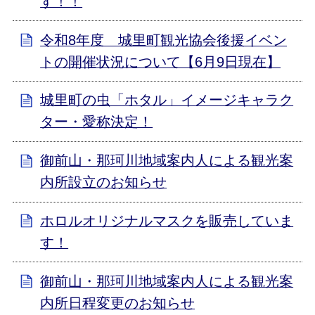
す！！
令和8年度 城里町観光協会後援イベン
トの開催状況について【6月9日現在】
城里町の虫「ホタル」イメージキャラク
ター・愛称決定！
御前山・那珂川地域案内人による観光案
内所設立のお知らせ
ホロルオリジナルマスクを販売していま
す！
御前山・那珂川地域案内人による観光案
内所日程変更のお知らせ