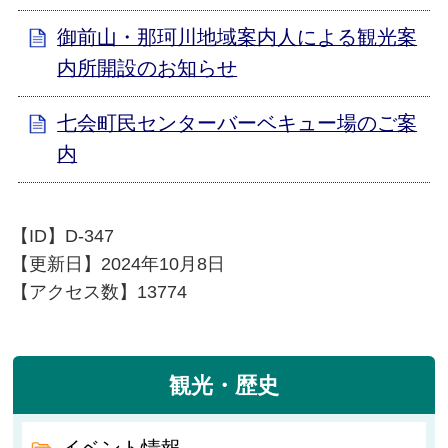
御前山・那珂川地域案内人による観光案
内所開設のお知らせ
七会町民センターバーベキュー場のご案
内
【ID】
D-347
【更新日】
2024年10月8日
【アクセス数】
13774
観光・歴史