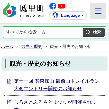
Facebook
城里町ホームページ
""Youtube
Language
ホーム
>
観光・歴史
>
観光・歴史のお知らせ
観光・歴史のお知らせ
第十一回 関東嵐山 御前山トレイルラン
大会エントリー開始のお知らせ
しろさとふるさとまつりが開催されま