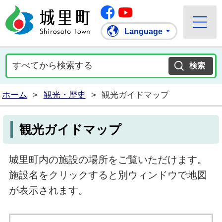
Facebook
城里町ホームページ
""Youtube
Language
ホーム
>
観光・歴史
>
観光ガイドマップ
観光ガイドマップ
城里町内の施設の場所をご覧いただけます。
施設名をクリックすると別ウィンドウで地図
が表示されます。