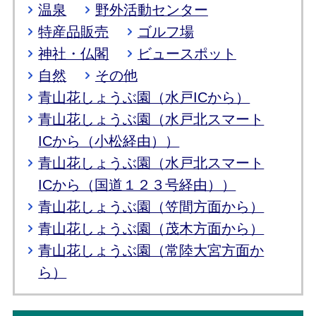
温泉
野外活動センター
特産品販売
ゴルフ場
神社・仏閣
ビュースポット
自然
その他
青山花しょうぶ園（水戸ICから）
青山花しょうぶ園（水戸北スマート
ICから（小松経由））
青山花しょうぶ園（水戸北スマート
ICから（国道１２３号経由））
青山花しょうぶ園（笠間方面から）
青山花しょうぶ園（茂木方面から）
青山花しょうぶ園（常陸大宮方面か
ら）