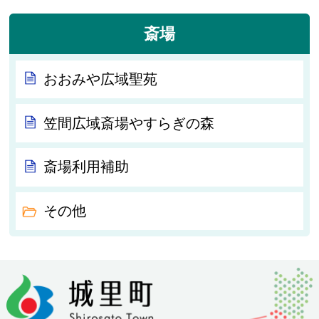
斎場
おおみや広域聖苑
笠間広域斎場やすらぎの森
斎場利用補助
その他