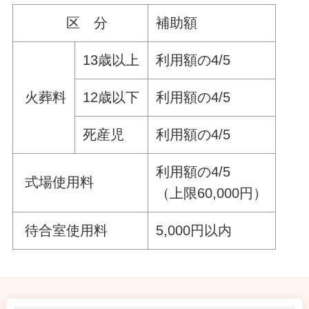
区 分
補助額
13歳以上
利用額の4/5
火葬料
12歳以下
利用額の4/5
死産児
利用額の4/5
利用額の4/5
式場使用料
（上限60,000円）
待合室使用料
5,000円以内