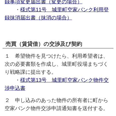
録事項変更届出書（変更の場合）
・
様式第11号 城里町空家バンク利用登
録抹消届出書（抹消の場合）
売買（賃貸借）の交渉及び契約
１ 希望物件を見つけたら、利用希望者は、
次の必要書類を作成し、城里町役場まちづく
り戦略課に提出する。
・
様式第13号 城里町空家バンク物件交
渉申込書
２ 申し込みのあった物件の所有者に町から
空家バンク物件交渉申請通知書を送付する。