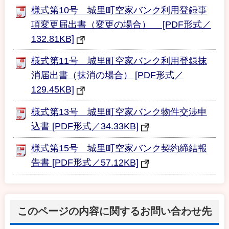
様式第10号 城里町空家バンク利用登録事
項変更届出書（変更の場合） [PDF形式／
132.81KB]
様式第11号 城里町空家バンク利用登録抹
消届出書（抹消の場合） [PDF形式／
129.45KB]
様式第13号 城里町空家バンク物件交渉申
込書 [PDF形式／34.33KB]
様式第15号 城里町空家バンク契約締結報
告書 [PDF形式／57.12KB]
このページの内容に関するお問い合わせ先