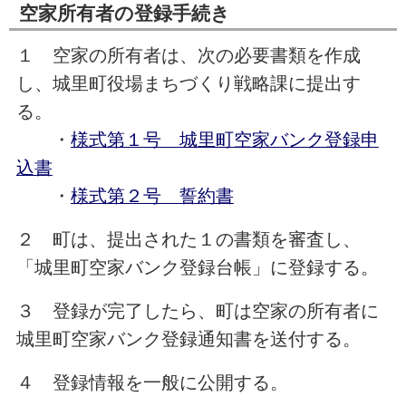
空家所有者の登録手続き
１ 空家の所有者は、次の必要書類を作成
し、城里町役場まちづくり戦略課に提出す
る。
・
様式第１号 城里町空家バンク登録申
込書
・
様式第２号 誓約書
２ 町は、提出された１の書類を審査し、
「城里町空家バンク登録台帳」に登録する。
３ 登録が完了したら、町は空家の所有者に
城里町空家バンク登録通知書を送付する。
４ 登録情報を一般に公開する。