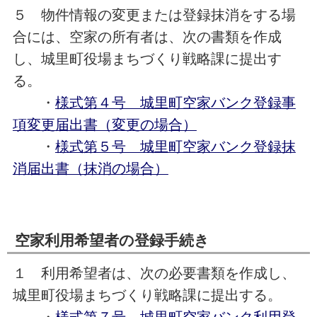
５ 物件情報の変更または登録抹消をする場
合には、空家の所有者は、次の書類を作成
し、城里町役場まちづくり戦略課に提出す
る。
・
様式第４号 城里町空家バンク登録事
項変更届出書（変更の場合）
・
様式第５号 城里町空家バンク登録抹
消届出書（抹消の場合）
空家利用希望者の登録手続き
１ 利用希望者は、次の必要書類を作成し、
城里町役場まちづくり戦略課に提出する。