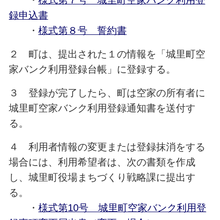
・
様式第７号 城里町空家バンク利用登
録申込書
・
様式第８号 誓約書
２ 町は、提出された１の情報を「城里町空
家バンク利用登録台帳」に登録する。
３ 登録が完了したら、町は空家の所有者に
城里町空家バンク利用登録通知書を送付す
る。
４ 利用者情報の変更または登録抹消をする
場合には、利用希望者は、次の書類を作成
し、城里町役場まちづくり戦略課に提出す
る。
・
様式第10号 城里町空家バンク利用登