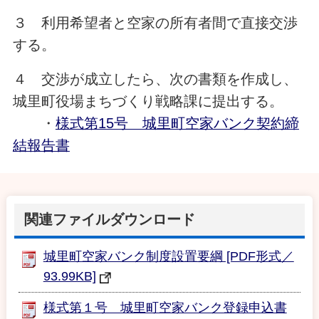
３ 利用希望者と空家の所有者間で直接交渉
する。
４ 交渉が成立したら、次の書類を作成し、
城里町役場まちづくり戦略課に提出する。
・
様式第15号 城里町空家バンク契約締
結報告書
関連ファイルダウンロード
城里町空家バンク制度設置要綱 [PDF形式／
93.99KB]
様式第１号 城里町空家バンク登録申込書