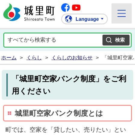
Facebook
城里町ホームページ
""Youtube
Language
ホーム
>
くらし
>
くらしのお知らせ
>
「城里町空家
「城里町空家バンク制度」をご利
用ください
城里町空家バンク制度とは
町では、空家を「貸したい、売りたい」とい