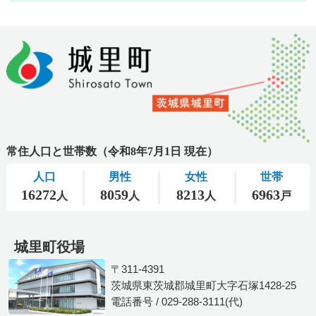
城里町役場
〒311-4391
茨城県東茨城郡城里町大字石塚1428-25
電話番号 / 029-288-3111(代)