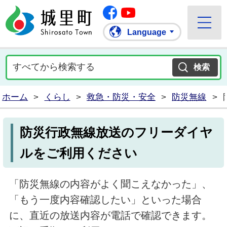
Facebook
城里町ホームページ
""Youtube
Language
ホーム
>
くらし
>
救急・防災・安全
>
防災無線
>
防災行政無線放送のフリーダイヤ
ルをご利用ください
「防災無線の内容がよく聞こえなかった」、
「もう一度内容確認したい」といった場合
に、直近の放送内容が電話で確認できます。