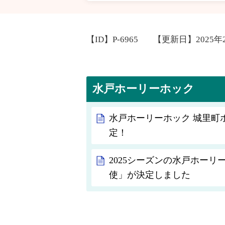
【ID】
P-6965
【更新日】
2025
水戸ホーリーホック
水戸ホーリーホック 城里町
定！
2025シーズンの水戸ホー
使」が決定しました