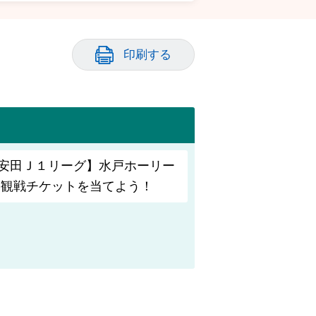
印刷する
安田Ｊ１リーグ】水戸ホーリー
の観戦チケットを当てよう！