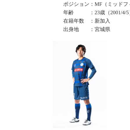
ポジション：MF（ミッドフ
年齢 ：23歳（2001/4/5
在籍年数 ：新加入
出身地 ：宮城県