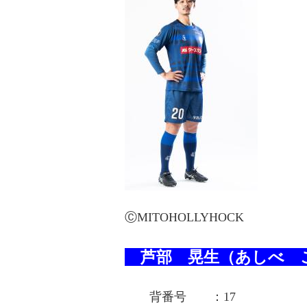
ⒸMITOHOLLYHOCK
芦部 晃生（あしべ 
背番号 ：17