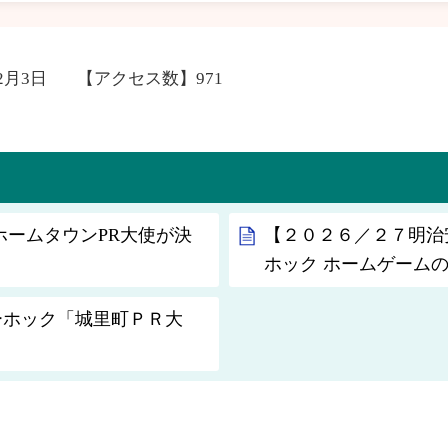
年2月3日
【アクセス数】
971
ホームタウンPR大使が決
【２０２６／２７明治
ホック ホームゲーム
リーホック「城里町ＰＲ大