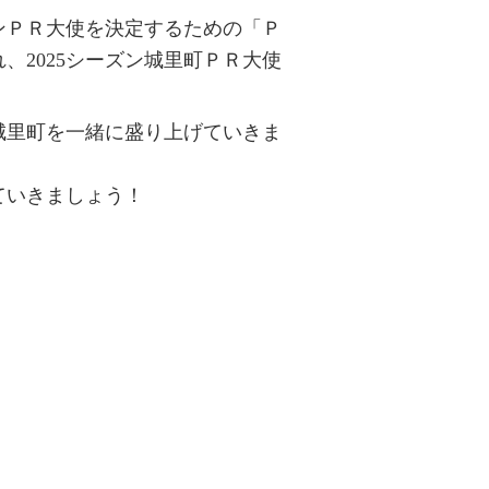
ンＰＲ大使を決定するための「Ｐ
、2025シーズン城里町ＰＲ大使
城里町を一緒に盛り上げていきま
ていきましょう！