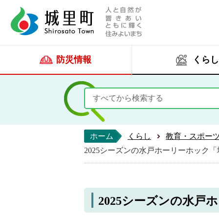
人と自然が響きあい
城里町ホー
防災情報
くらし
ホーム
くらし
教育・スポー
2025シーズンの水戸ホーリーホック
2025シーズンの水