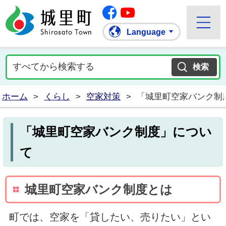
Facebook
城里町ホームページ
""Youtube
Language
ホーム
>
くらし
>
空家対策
>
「城里町空家バンク制
「城里町空家バンク制度」につい
て
城里町空家バンク制度とは
町では、空家を「貸したい、売りたい」とい