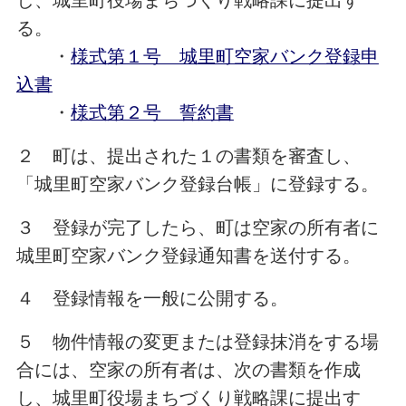
し、城里町役場まちづくり戦略課に提出す
る。
・
様式第１号 城里町空家バンク登録申
込書
・
様式第２号 誓約書
２ 町は、提出された１の書類を審査し、
「城里町空家バンク登録台帳」に登録する。
３ 登録が完了したら、町は空家の所有者に
城里町空家バンク登録通知書を送付する。
４ 登録情報を一般に公開する。
５ 物件情報の変更または登録抹消をする場
合には、空家の所有者は、次の書類を作成
し、城里町役場まちづくり戦略課に提出す