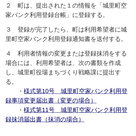
２ 町は、提出された１の情報を「城里町空
家バンク利用登録台帳」に登録する。
３ 登録が完了したら、町は利用希望者に城
里町空家バンク利用登録通知書を送付する。
４ 利用者情報の変更または登録抹消をする
場合には、利用希望者は、次の書類を作成
し、城里町役場まちづくり戦略課に提出す
る。
・
様式第10号 城里町空家バンク利用登
録事項変更届出書（変更の場合）
・
様式第11号 城里町空家バンク利用登
録抹消届出書（抹消の場合）