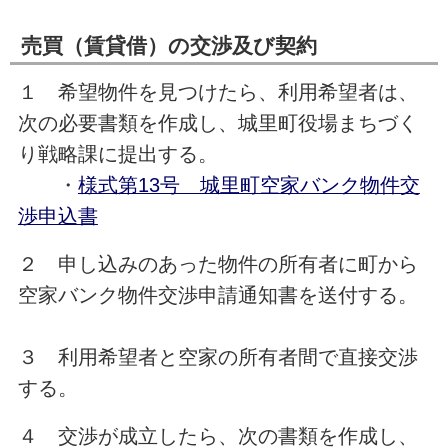
売買（賃貸借）の交渉及び契約
１ 希望物件を見つけたら、利用希望者は、
次の必要書類を作成し、城里町役場まちづく
り戦略課に提出する。
・
様式第13号 城里町空家バンク物件交
渉申込書
２ 申し込みのあった物件の所有者に町から
空家バンク物件交渉申請通知書を送付する。
３ 利用希望者と空家の所有者間で直接交渉
する。
４ 交渉が成立したら、次の書類を作成し、