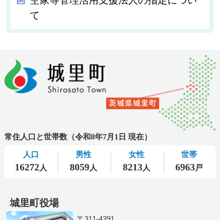
空家等管理活用支援法人の指定につい
て
城里町役場
〒311-4391