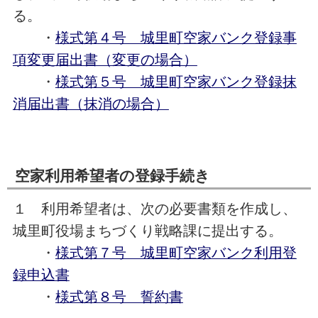
る。
・
様式第４号 城里町空家バンク登録事
項変更届出書（変更の場合）
・
様式第５号 城里町空家バンク登録抹
消届出書（抹消の場合）
空家利用希望者の登録手続き
１ 利用希望者は、次の必要書類を作成し、
城里町役場まちづくり戦略課に提出する。
・
様式第７号 城里町空家バンク利用登
録申込書
・
様式第８号 誓約書