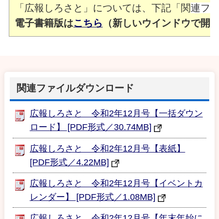
「広報しろさと」については、下記「関
連フ
電子書籍版は
こちら
（新しいウインドウで開
関連ファイルダウンロード
広報しろさと 令和2年12月号【一括ダウン
ロード】 [PDF形式／30.74MB]
広報しろさと 令和2年12月号【表紙】
[PDF形式／4.22MB]
広報しろさと 令和2年12月号【イベントカ
レンダー】 [PDF形式／1.08MB]
広報しろさと 令和2年12月号【年末年始に