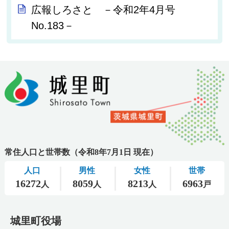
広報しろさと －令和2年4月号
No.183－
城里町役場