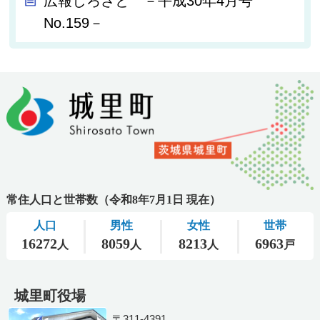
広報しろさと －平成30年4月号
No.159－
城里町役場
〒311-4391