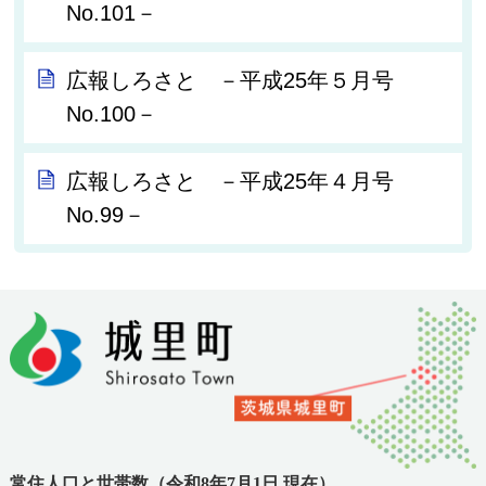
No.101－
広報しろさと －平成25年５月号
No.100－
広報しろさと －平成25年４月号
No.99－