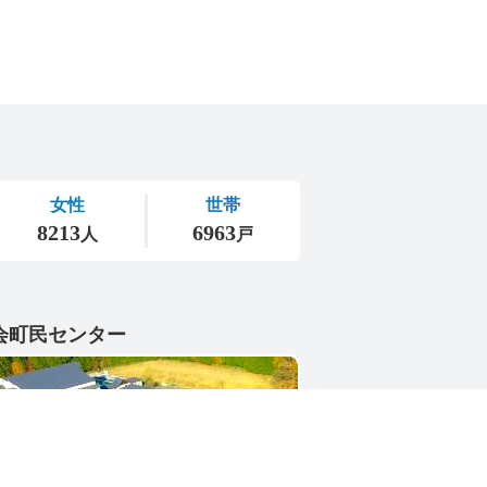
会町民センター