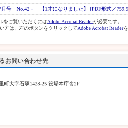
号 No.42－ 【1才になりました】 [PDF形式／759.51
イルをご覧いただくには
Adobe Acrobat Reader
が必要です。
い方は、左のボタンをクリックして
Adobe Acrobat Reader
を
るお問い合わせ先
里町大字石塚1428-25 役場本庁舎2F