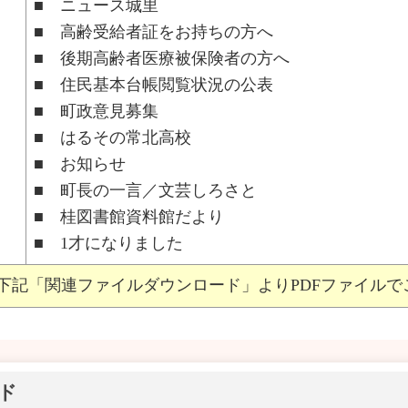
■ ニュース城里
■ 高齢受給者証をお持ちの方へ
■ 後期高齢者医療被保険者の方へ
■ 住民基本台帳閲覧状況の公表
■ 町政意見募集
■ はるその常北高校
■ お知らせ
■ 町長の一言／文芸しろさと
■ 桂図書館資料館だより
■ 1才になりました
下記「関連ファイルダウンロード」よりPDFファイルで
ド