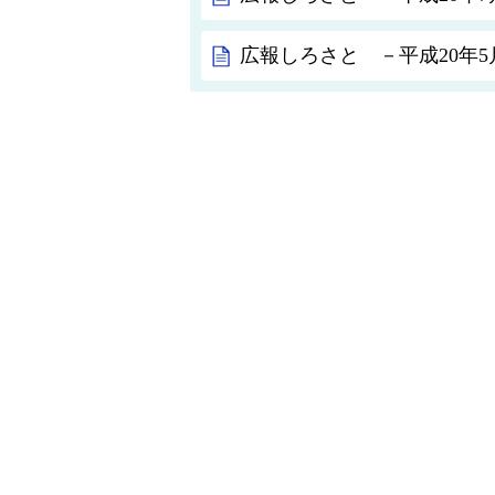
広報しろさと －平成20年5月