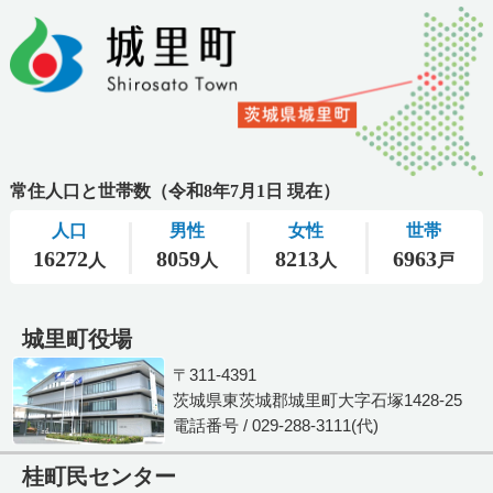
城里町役場
〒311-4391
茨城県東茨城郡城里町大字石塚1428-25
電話番号 / 029-288-3111(代)
桂町民センター