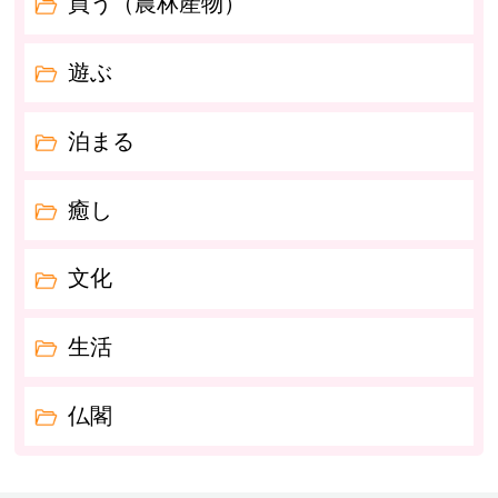
買う（農林産物）
遊ぶ
泊まる
癒し
文化
生活
仏閣