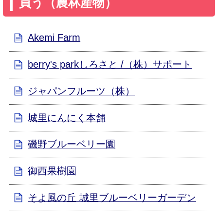
買う（農林産物）
Akemi Farm
berry's parkしろさと /（株）サポート
ジャパンフルーツ（株）
城里にんにく本舗
磯野ブルーベリー園
御西果樹園
そよ風の丘 城里ブルーベリーガーデン