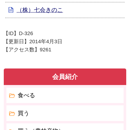
（株）七会きのこ
【ID】
D-326
【更新日】
2014年4月3日
【アクセス数】
9261
会員紹介
食べる
買う