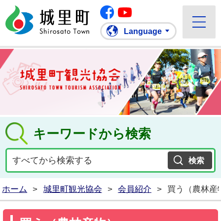
Facebook
城里町ホームページ
""Youtube
Language
キーワードから検索
ホーム
>
城里町観光協会
>
会員紹介
>
買う（農林産