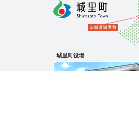
城里町役場
〒311-4391
茨城県東茨城郡城里町大字石塚1428-2
電話番号 / 029-288-3111(代)