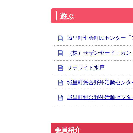
遊ぶ
城里町七会町民センター「
（株）サザンヤード・カン
サテライト水戸
城里町総合野外活動センタ
城里町総合野外活動センタ
会員紹介