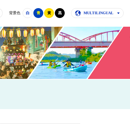
背景色
白
青
黄
黒
MULTILINGUAL