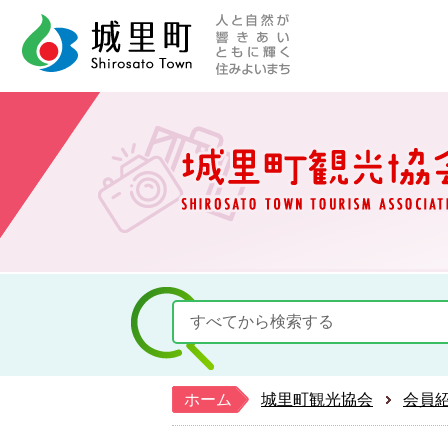
人と自然が響きあい
城里町ホー
ホーム
城里町観光協会
会員