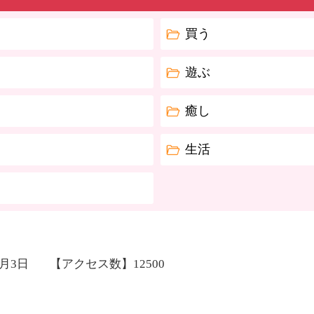
買う
遊ぶ
癒し
生活
4月3日
【アクセス数】
12500