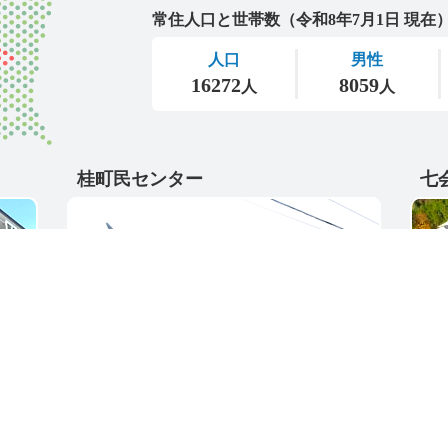
桂町民センター
七
〒311-4595
〒31
5
茨城県東茨城郡城里町大字阿波山167
茨城
電話番号 / 029-289-2211
電話番