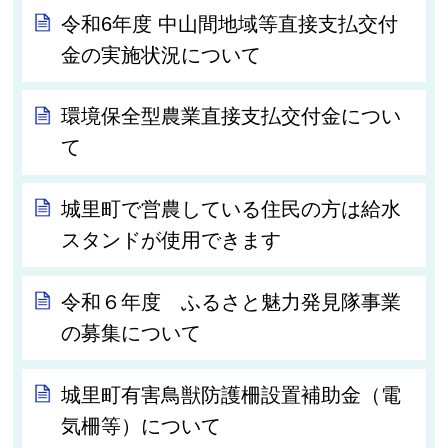
令和6年度 中山間地域等直接支払交付
金の実施状況について
環境保全型農業直接支払交付金につい
て
城里町で営農している住民の方は給水
スタンドが使用できます
令和６年度 ふるさと魅力発見隊事業
の募集について
城里町有害鳥獣防護柵設置補助金（電
気柵等）について