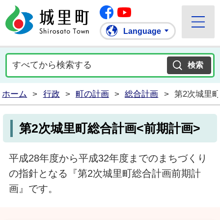
Facebook
城里町ホームページ
""Youtube
Language
ホーム
>
行政
>
町の計画
>
総合計画
>
第2次城里
第2次城里町総合計画<前期計画>
平成28年度から平成32年度までのまちづくり
の指針となる『第2次城里町総合計画前期計
画』です。