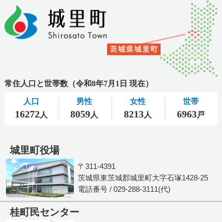
城里町役場
〒311-4391
茨城県東茨城郡城里町大字石塚1428-25
電話番号 / 029-288-3111(代)
桂町民センター