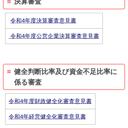
決算審査
令和4年度決算審査意見書
令和4年度公営企業決算審査意見書
健全判断比率及び資金不足比率に
係る審査
令和4年度財政健全化審査意見書
令和4年経営健全化審査意見書