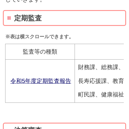
定期監査
※表は横スクロールできます。
監査等の種類
財務課、総務課、
長寿応援課、教育
令和5年度定期監査報告
町民課、健康福祉