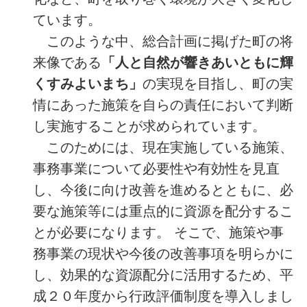
ています。
このような中、総合計画に掲げた町の将
来像である
「人と自然が響きあいともに輝
くすみよいまち」
の実現を目指し、町の実
情にあった施策を自らの責任において判断
し実施することが求められています。
このためには、現在実施している施策、
事務事業について必要性や有効性を見直
し、今後に向け改善を進めるとともに、必
要な施策等には重点的に資源を配分するこ
とが必要になります。
そこで、施策や事
務事業の現状や今後の改善事項を明らかに
し、効果的な資源配分に活用するため、平
成２０年度から行政評価制度を導入しまし