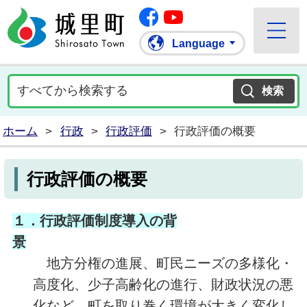
Facebook
城里町ホームページ
""Youtube
Language
ホーム
>
行政
>
行政評価
>
行政評価の概要
行政評価の概要
１．行政評価制度導入の背
景
地方分権の進展、町民ニーズの多様化・
高度化、少子高齢化の進行、財政状況の悪
化など、町を取り巻く環境が大きく変化し