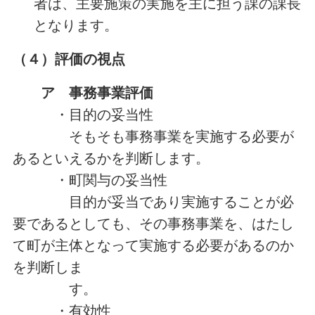
者は、主要施策の実施を主に担う課の課長
となります。
（４）
評価の視点
ア 事務事業評価
・目的の妥当性
そもそも事務事業を実施する必要が
あるといえるかを判断します。
・町関与の妥当性
目的が妥当であり実施することが必
要であるとしても、その事務事業を、はたし
て町が主体となって実施する必要があるのか
を判断しま
す。
・有効性