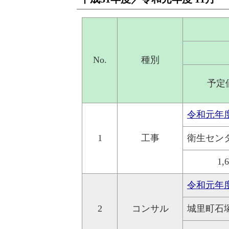
No.
種別
予定
令和元年
1
工事
衛生セン
1,
令和元年度
2
コンサル
城里町石