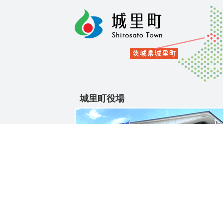
城里町役場
〒311-4391
茨城県東茨城郡城里町大字石塚1428-25