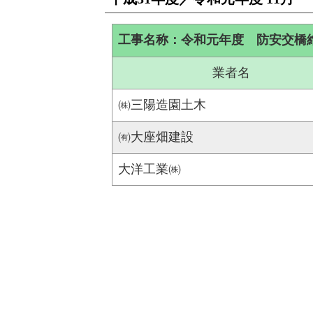
工事名称：令和元年度 防安交橋
業者名
㈱三陽造園土木
㈲大座畑建設
大洋工業㈱