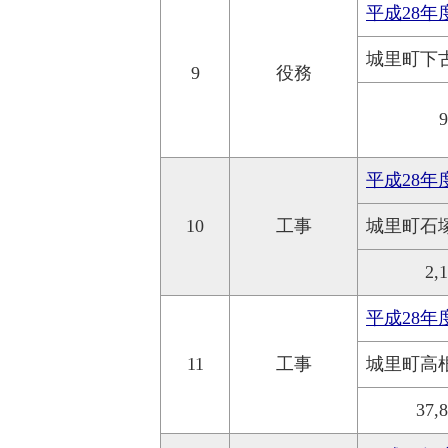
平成28
城里町下古
9
役務
平成28
10
工事
城里町石
2,
平成28年
11
工事
城里町高
37,