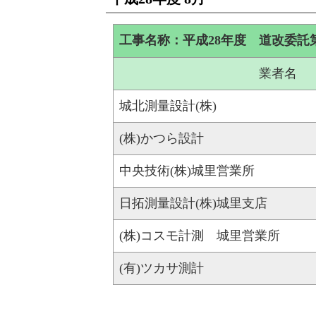
工事名称：平成28年度 道改委託
業者名
城北測量設計(株)
(株)かつら設計
中央技術(株)城里営業所
日拓測量設計(株)城里支店
(株)コスモ計測 城里営業所
(有)ツカサ測計