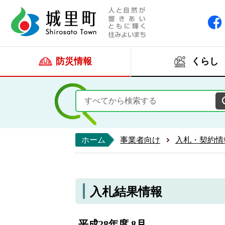
人と自然が響きあい
城里町ホー
防災情報
くらし
ホーム
事業者向け
入札・契約情
入札結果情報
平成28年度 8月