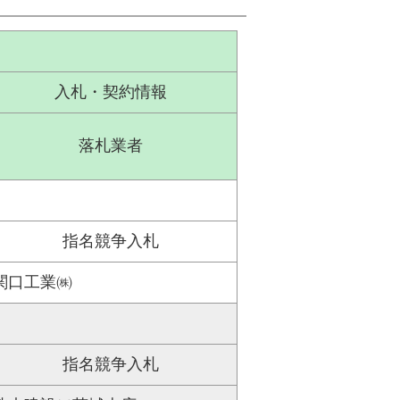
入札・契約情報
落札業者
指名競争入札
関口工業㈱
指名競争入札