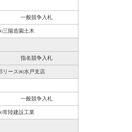
一般競争入札
㈱三陽造園土木
指名競争入札
郡リース㈱水戸支店
一般競争入札
㈱常陸建設工業