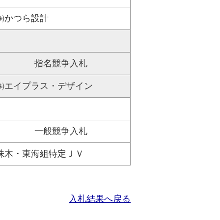
㈱かつら設計
指名競争入札
㈱エイプラス・デザイン
一般競争入札
株木・東海組特定ＪＶ
入札結果へ戻る