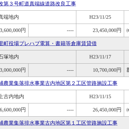
改第３号町道真端線道路改良工事
真端地内
H23/11/25
3,600,000円
----
23,450,000円
里町役場プレハブ電算・書籍等倉庫賃貸借
石塚地内
H23/11/17
3,000,000円
----
10,700,000円
補農業集落排水事業古内地区第２工区管路施設工事
上古内地内
H23/11/15
6,600,000円
----
26,450,000円
補農業集落排水事業古内地区第１工区管路施設工事