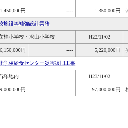
1,450,000円
----
1,350,000円
校施設等補強設計業務
立桂小学校・沢山小学校
H22/11/02
6,150,000円
----
5,220,000円
北学校給食センター災害復旧工事
石塚地内
H23/11/02
9,000,000円
----
97,000,000円