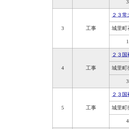
3
２３常
3
工事
城里町
1
２３国
4
工事
城里町
3
２３国
5
工事
城里町
4