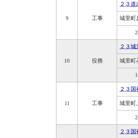
２３道
9
工事
城里町
2
２３城
10
役務
城里町
1
２３国
11
工事
城里町
2
２３国