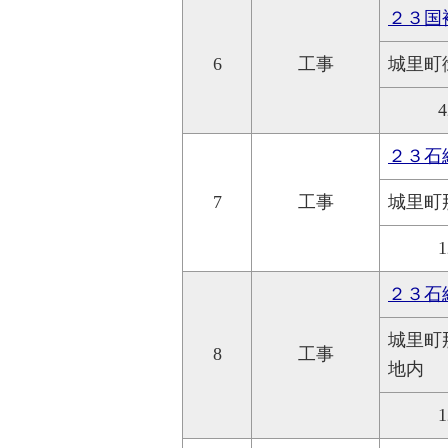
２３国
6
工事
城里町
4
２３石
7
工事
城里町
1
２３石
城里町
8
工事
地内
1