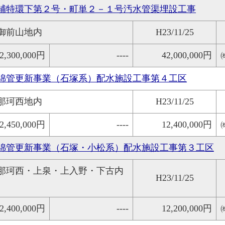
補特環下第２号・町単２－１号汚水管渠埋設工事
御前山地内
H23/11/25
2,300,000円
----
42,000,000円
綿管更新事業（石塚系）配水施設工事第４工区
那珂西地内
H23/11/25
2,450,000円
----
12,400,000円
綿管更新事業（石塚・小松系）配水施設工事第３工区
那珂西・上泉・上入野・下古内
H23/11/25
2,400,000円
----
12,200,000円