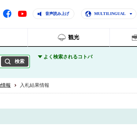
ともに輝く住みよいまち
ムページ
Facebook
音声読み上げ
MULTILINGUAL
Youtube
観光
よく検索されるコトバ
約情報
入札結果情報