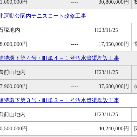
1,000,000円
----
30,800,000円
北運動公園内テニスコート改修工事
石塚地内
H23/11/25
8,000,000円
----
17,950,000円
補特環下第４号・町単４－１号汚水管渠埋設工事
御前山地内
H23/11/25
7,900,000円
----
37,680,000円
補特環下第３号・町単３－１号汚水管渠埋設工事
御前山地内
H23/11/25
0,500,000円
----
40,240,000円