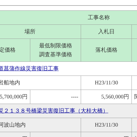
工事名称
場所
入札日
最低制限価格
定価格
落札価格
調査基準価格
道菖蒲作線災害復旧工事
岩船地内
H23/11/30
5,700,000円
----
5,560,000円
災２１３８号橋梁災害復旧工事（大桂大橋）
阿波山地内
H23/11/30