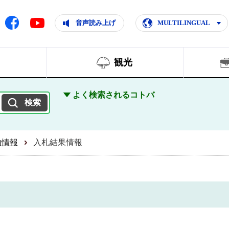
ともに輝く住みよいまち
ムページ
Facebook
音声読み上げ
MULTILINGUAL
Youtube
観光
よく検索されるコトバ
約情報
入札結果情報