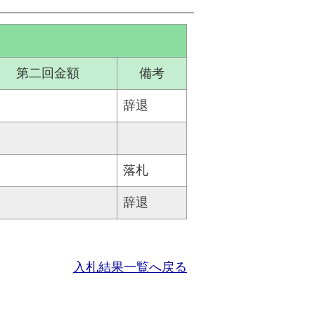
第二回金額
備考
辞退
落札
辞退
入札結果一覧へ戻る