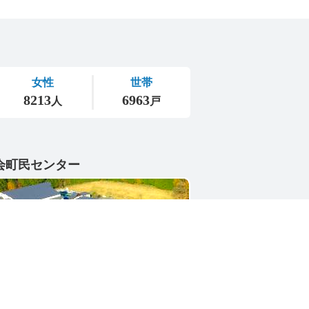
会町民センター