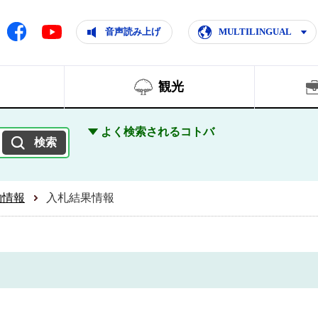
ともに輝く住みよいまち
ムページ
Facebook
音声読み上げ
MULTILINGUAL
Youtube
観光
よく検索されるコトバ
約情報
入札結果情報