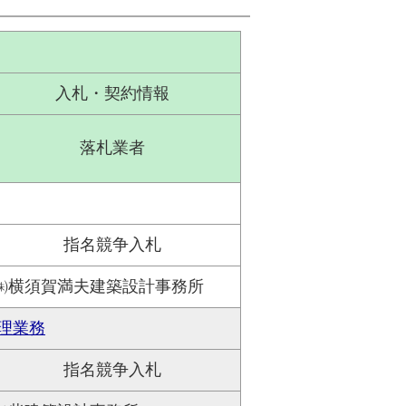
入札・契約情報
落札業者
指名競争入札
㈱横須賀満夫建築設計事務所
理業務
指名競争入札