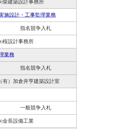
㈱柴建築設計事務所
実施設計・工事監理業務
指名競争入札
㈱桜設計事務所
理業務
指名競争入札
（有）加倉井亨建築設計室
一般競争入札
㈱金長設備工業