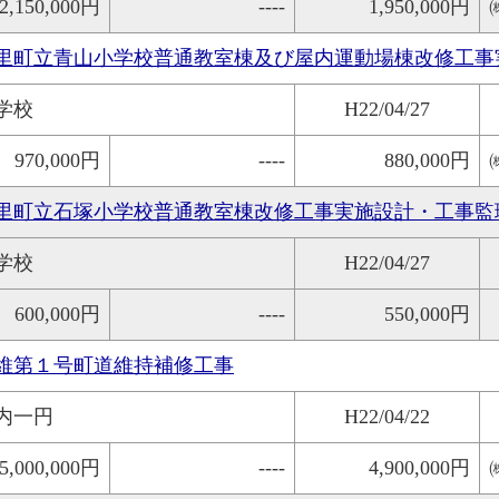
2,150,000円
----
1,950,000円
里町立青山小学校普通教室棟及び屋内運動場棟改修工事
学校
H22/04/27
970,000円
----
880,000円
里町立石塚小学校普通教室棟改修工事実施設計・工事監
学校
H22/04/27
600,000円
----
550,000円
維第１号町道維持補修工事
内一円
H22/04/22
5,000,000円
----
4,900,000円