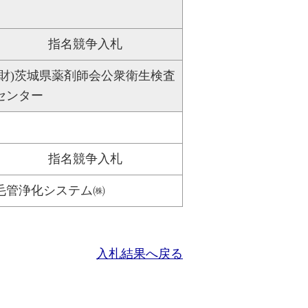
指名競争入札
(財)茨城県薬剤師会公衆衛生検査
センター
指名競争入札
毛管浄化システム㈱
入札結果へ戻る