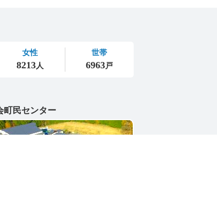
会町民センター
1-4402