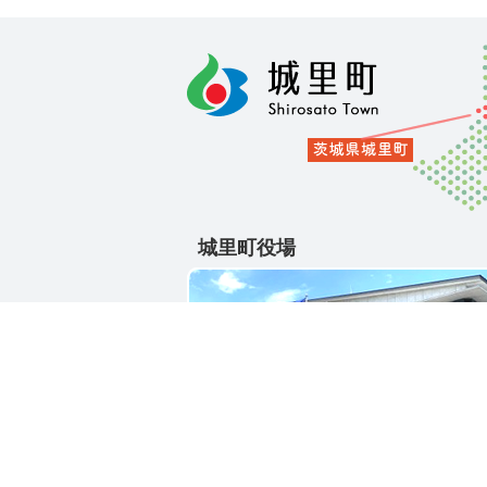
城里町役場
〒311-4391