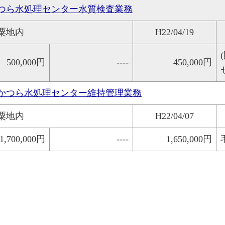
つら水処理センター水質検査業務
粟地内
H22/04/19
500,000円
----
450,000円
かつら水処理センター維持管理業務
粟地内
H22/04/07
1,700,000円
----
1,650,000円