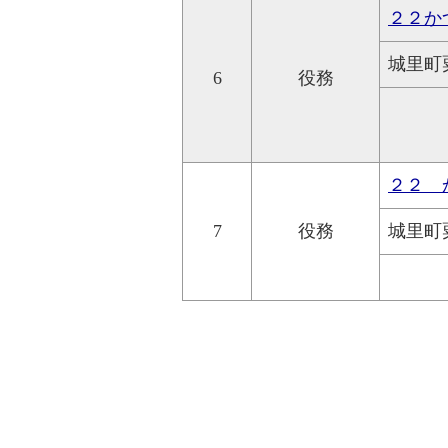
２２か
城里町
6
役務
２２ 
7
役務
城里町