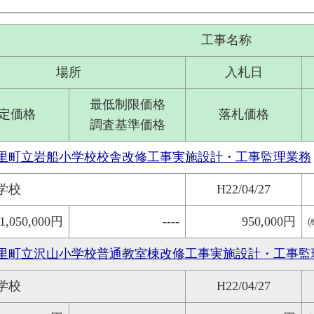
工事名称
場所
入札日
最低制限価格
定価格
落札価格
調査基準価格
里町立岩船小学校校舎改修工事実施設計・工事監理業務
学校
H22/04/27
1,050,000円
----
950,000円
里町立沢山小学校普通教室棟改修工事実施設計・工事監
学校
H22/04/27