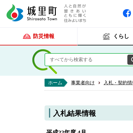
人と自然が響きあい
城里町ホー
防災情報
くらし
ホーム
事業者向け
入札・契約情
入札結果情報
平成22年度 4月