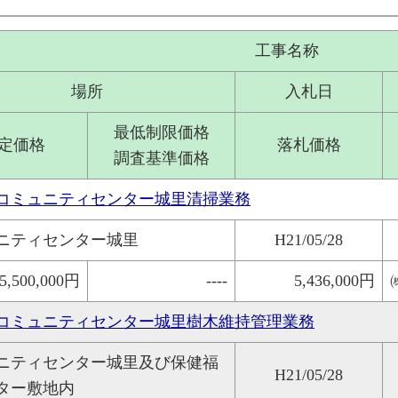
工事名称
場所
入札日
最低制限価格
定価格
落札価格
調査基準価格
コミュニティセンター城里清掃業務
ニティセンター城里
H21/05/28
5,500,000円
----
5,436,000円
コミュニティセンター城里樹木維持管理業務
ニティセンター城里及び保健福
H21/05/28
ター敷地内