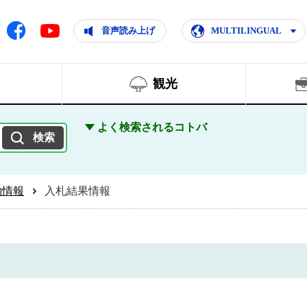
ともに輝く住みよいまち
ムページ
Facebook
音声読み上げ
MULTILINGUAL
Youtube
観光
よく検索されるコトバ
約情報
入札結果情報