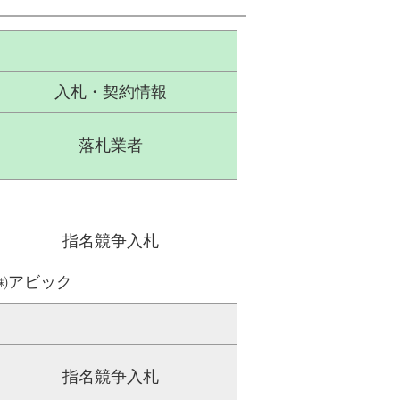
入札・契約情報
落札業者
指名競争入札
㈱アビック
指名競争入札