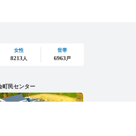
会町民センター