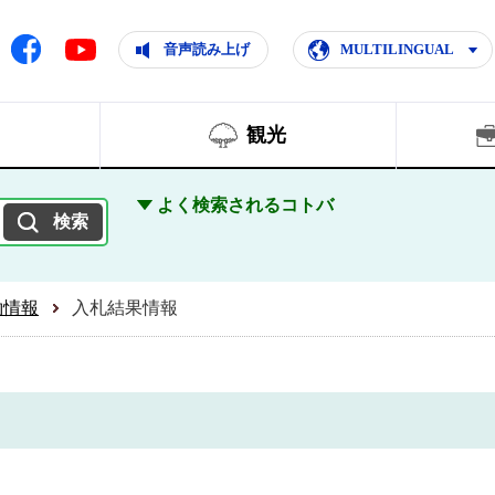
ともに輝く住みよいまち
ムページ
Facebook
音声読み上げ
MULTILINGUAL
Youtube
観光
よく検索されるコトバ
約情報
入札結果情報