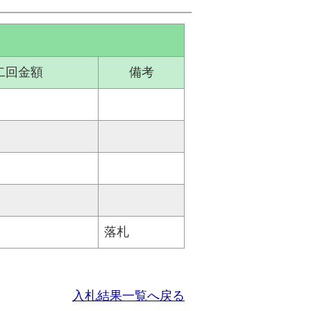
二回金額
備考
落札
入札結果一覧へ戻る