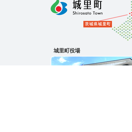
城里町役場
〒311-4391
茨城県東茨城郡城里町大字石塚1428-2
電話番号 / 029-288-3111(代)