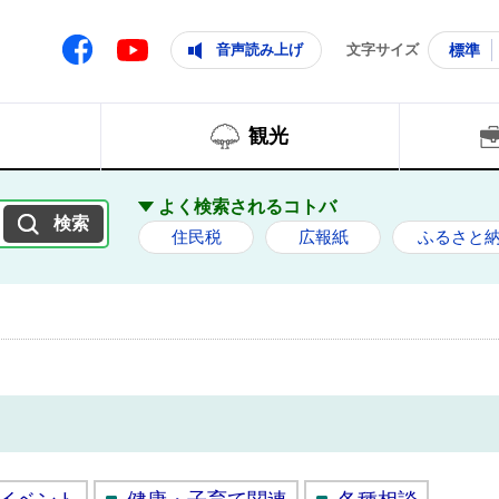
ともに輝く住みよいまち
ムページ
Facebook
音声読み上げ
文字サイズ
標準
Youtube
観光
よく検索されるコトバ
住民税
広報紙
ふるさと