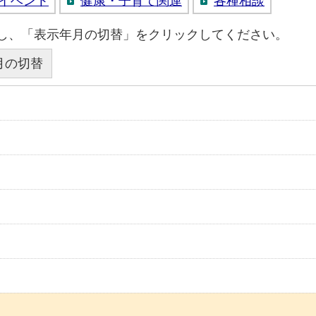
イベント
健康・子育て関連
各種相談
し、「表示年月の切替」をクリックしてください。