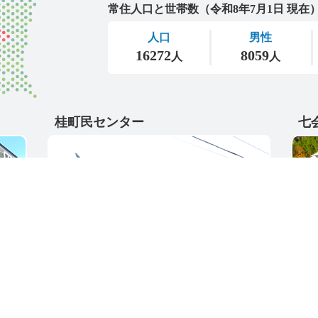
桂町民センター
七
〒311-4595
〒31
5
茨城県東茨城郡城里町大字阿波山167
茨城
電話番号 / 029-289-2211
電話番