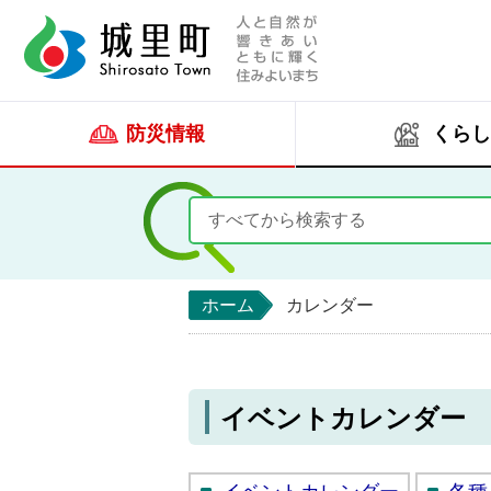
人と自然が響きあい
城里町ホー
防災情報
くらし
ホーム
カレンダー
イベントカレンダー