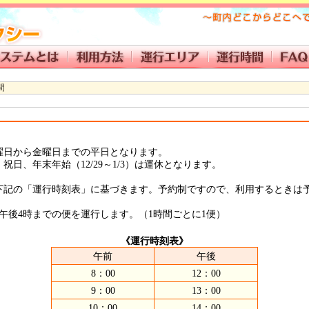
間
日から金曜日までの平日となります。
日、年末年始（12/29～1/3）は運休となります。
記の「運行時刻表」に基づきます。予約制ですので、利用するときは
午後4時までの便を運行します。（1時間ごとに1便）
《運行時刻表》
午前
午後
8：00
12：00
9：00
13：00
10：00
14：00