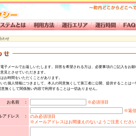
合わせ
て電子メールでお返しいたします。回答を希望される方は、必要事項のご記入をお願
考意見とさせていただきます。
信はお時間をいただくことがあります。
だいた個人情報につきまして、本人の同意無くして第三者に公開、提供することは一
意無くして関係無い内容で利用することは一切ありません。
お名前 ：
※必須項目
※返
ルアドレス ：
のみ必須項目
※メールアドレスはお間違えのないようご注意くださ