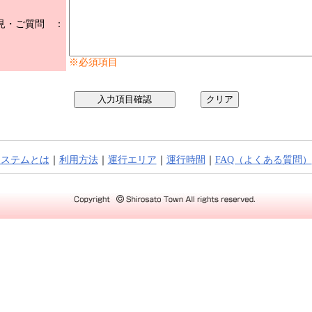
見・ご質問 ：
※必須項目
システムとは
｜
利用方法
｜
運行エリア
｜
運行時間
｜
FAQ（よくある質問）