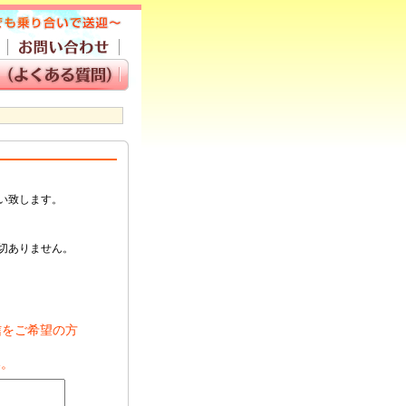
い致します。
切ありません。
信をご希望の方
い。