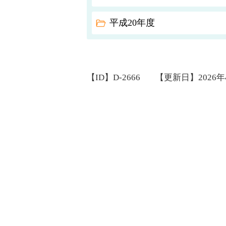
平成20年度
【ID】
D-2666
【更新日】
2026