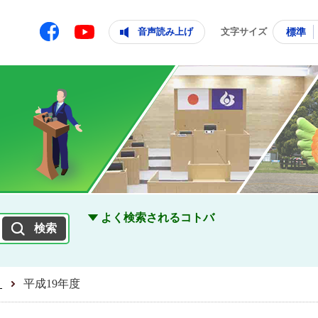
ともに輝く住みよいまち
ムページ
Facebook
音声読み上げ
文字サイズ
標準
Youtube
よく検索されるコトバ
り
平成19年度