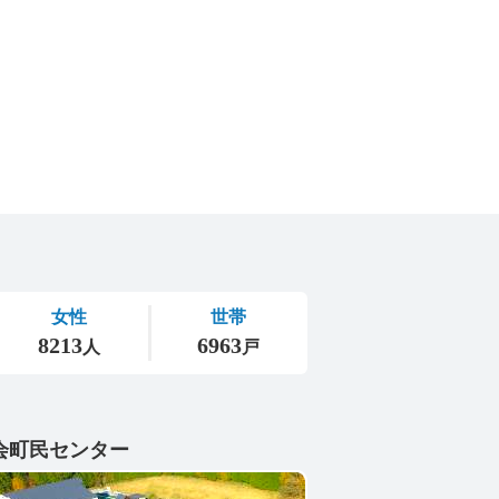
会町民センター