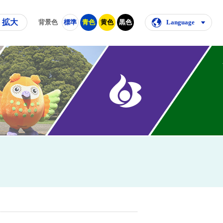
拡大
背景色
標準
青色
黄色
黒色
Language