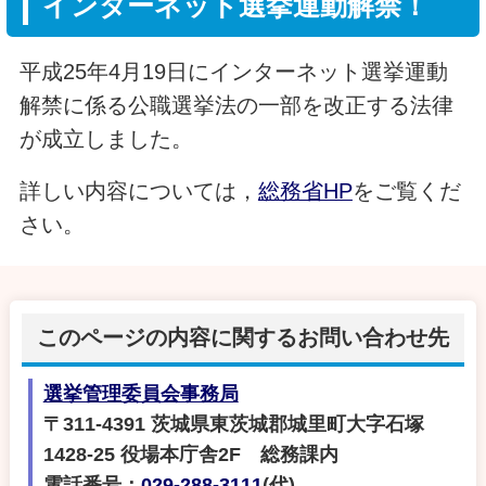
インターネット選挙運動解禁！
平成25年4月19日にインターネット選挙運動
解禁に係る公職選挙法の一部を改正する法律
が成立しました。
詳しい内容については，
総務省HP
をご覧くだ
さい。
このページの内容に関するお問い合わせ先
選挙管理委員会事務局
〒311-4391 茨城県東茨城郡城里町大字石塚
1428-25 役場本庁舎2F 総務課内
電話番号：
029-288-3111
(代)