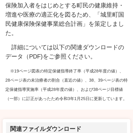
保険加入者をはじめとする町民の健康維持・
増進や医療の適正化を図るため、「城里町国
民健康保険保健事業総合計画」を策定しまし
た。
詳細については以下の関連ダウンロードの
データ（PDF)をご参照ください。
※19ページ図表の特定保健指導終了率（平成28年度の値）、
28ページ表の未治療者の割合（直近の値）、38、39ページ表の特
定保健指導実施率（平成28年度の値）、および38ページ目標値
（一部）に訂正があったため令和3年1月25日に更新しています。
関連ファイルダウンロード