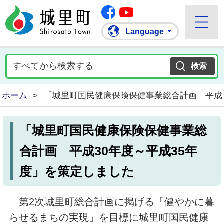
Facebook
城里町ホームページ
""Youtube
Language
ホーム
>
「城里町国民健康保険保健事業総合計画 平成3
「城里町国民健康保険保健事業総
合計画 平成30年度～平成35年
度」を策定しました
第2次城里町総合計画に掲げる「健やかに暮
らせるまちの実現」を目標に城里町国民健康