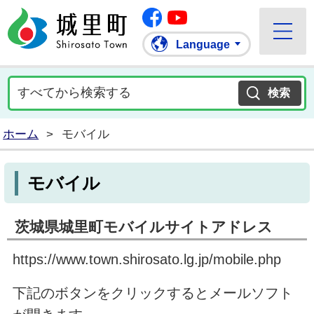
Facebook
城里町ホームページ
""Youtube
Language
ホーム
>
モバイル
モバイル
茨城県城里町モバイルサイトアドレス
https://www.town.shirosato.lg.jp/mobile.php
下記のボタンをクリックするとメールソフト