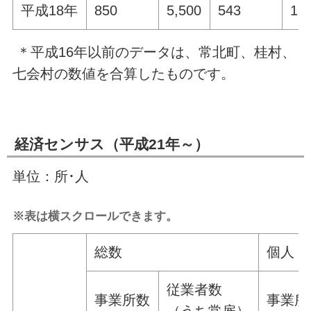
平成18年
850
5,500
543
18
＊平成16年以前のデータは、常北町、桂村、
七会村の数値を合算したものです。
経済センサス（平成21年～）
単位：所･人
※表は横スクロールできます。
総数
個人
従業者数
事業所数
事業所