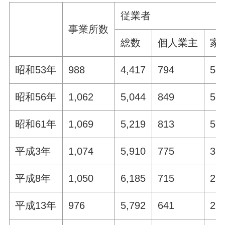
従業者
事業所数
総数
個人業主
家
昭和53年
988
4,417
794
53
昭和56年
1,062
5,044
849
57
昭和61年
1,069
5,219
813
57
平成3年
1,074
5,910
775
32
平成8年
1,050
6,185
715
21
平成13年
976
5,792
641
22