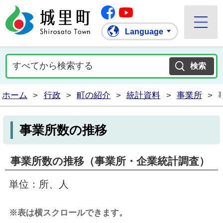
Facebook
城里町ホームページ
""Youtube
Language
ホーム
>
行政
>
町の紹介
>
統計資料
>
事業所
>
事業所数の推移
事業所数の推移（事業所・企業統計調査）
単位：所、人
※表は横スクロールできます。