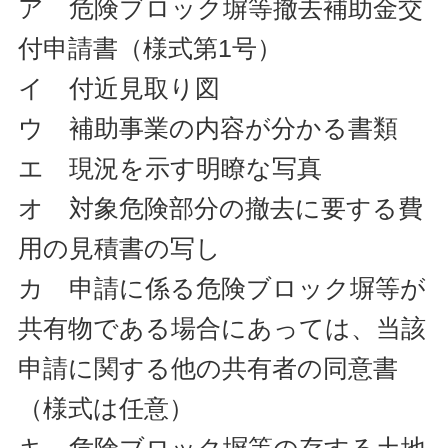
ア 危険ブロック塀等撤去補助金交
付申請書（様式第1号）
イ 付近見取り図
ウ 補助事業の内容が分かる書類
エ 現況を示す明瞭な写真
オ 対象危険部分の撤去に要する費
用の見積書の写し
カ 申請に係る危険ブロック塀等が
共有物である場合にあっては、当該
申請に関する他の共有者の同意書
（様式は任意）
キ 危険ブロック塀等の存する土地