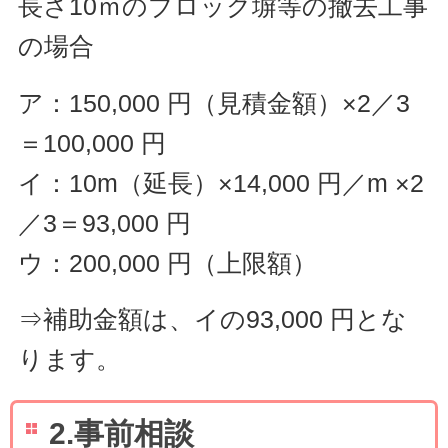
長さ10ｍのブロック塀等の撤去工事
の場合
ア：150,000 円（見積金額）×2／3
＝100,000 円
イ：10m（延長）×14,000 円／m ×2
／3＝93,000 円
ウ：200,000 円（上限額）
⇒補助金額は、イの93,000 円とな
ります。
2.事前相談