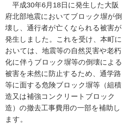
平成30年6月18日に発生した大阪
府北部地震においてブロック塀が倒
壊し、通行者が亡くなられる被害が
発生しました。これを受け、本町に
おいては、地震等の自然災害や老朽
化に伴うブロック塀等の倒壊による
被害を未然に防止するため、通学路
等に面する危険ブロック塀等（組積
造又は補強コンクリートブロック
造）の撤去工事費用の一部を補助し
ます。