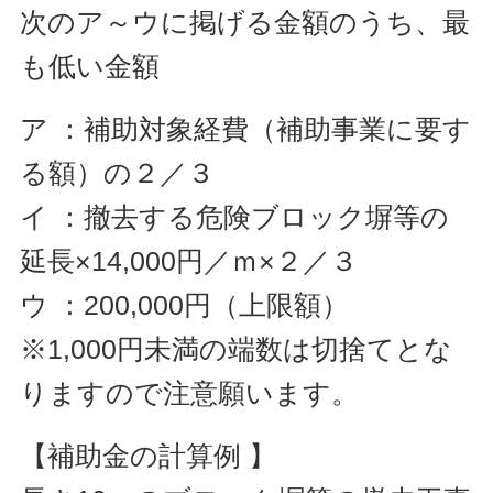
次のア～ウに掲げる金額のうち、最
も低い金額
ア ：補助対象経費（補助事業に要す
る額）の２／３
イ ：撤去する危険ブロック塀等の
延長×14,000円／ｍ×２／３
ウ ：200,000円（上限額）
※1,000円未満の端数は切捨てとな
りますので注意願います。
【補助金の計算例 】