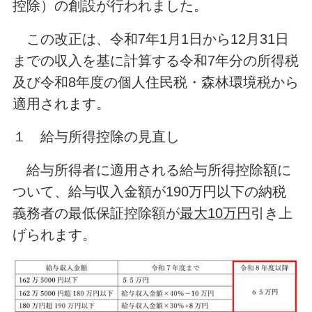
控除）の創設が行われました。
この改正は、令和7年1月1日から12月31日
までの収入を基に計算する令和7年分の所得税
及び令和8年度の個人住民税・森林環境税から
適用されます。
１ 給与所得控除の見直し
給与所得者に適用される給与所得控除額に
ついて、給与収入金額が190万円以下の納税
義務者の最低保証控除額が
最大10万円
引き上
げられます。