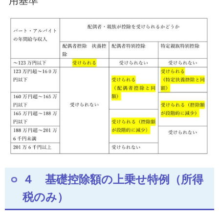
用基準
４ 基礎控除額の上乗せ特例（所得
税のみ）