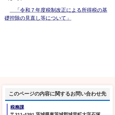
「令和７年度税制改正による所得税の基
礎控除の見直し等について」
このページの内容に関するお問い合わせ先
税務課
〒311-4391 茨城県東茨城郡城里町大字石塚