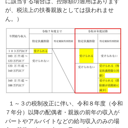
に該当する場合は、控除額の適用はあります
が、税法上の扶養親族としては扱われませ
ん。）
１～３の税制改正に伴い、令和８年度（令和
７年分）以降の配偶者・親族の前年の収入が
パートやアルバイトなどの給与収入のみの場