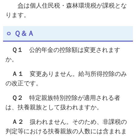
合
は個人住民税・森林環境税が課税とな
ります。
Ｑ＆Ａ
Ｑ１
公的年金の控除額は変更されます
か。
Ａ１
変更ありません。給与所得控除のみ
の改正です。
Ｑ２
特定親族特別控除が適用される者
は、扶養親族として扱われますか。
Ａ２
扱われません。そのため、非課税の
判定等における扶養親族の人数には含まれま