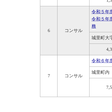
1,
令和５年
令和５年
務
6
コンサル
城里町大
4,
令和６年
城里町内
7
コンサル
7,