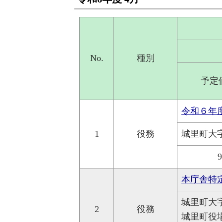
No.
種別
予定
令和６年
1
役務
城里町大
本庁舎特
城里町大
2
役務
城里町役