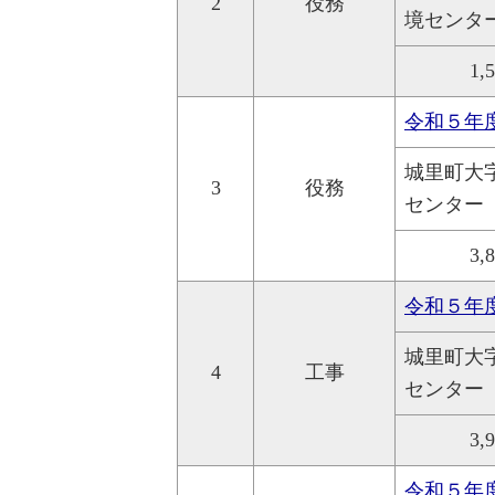
2
役務
境センタ
1,
令和５年
城里町大
3
役務
センター
3,
令和５年
城里町大
4
工事
センター
3,
令和５年