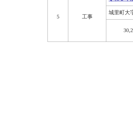
城里町大
5
工事
30,