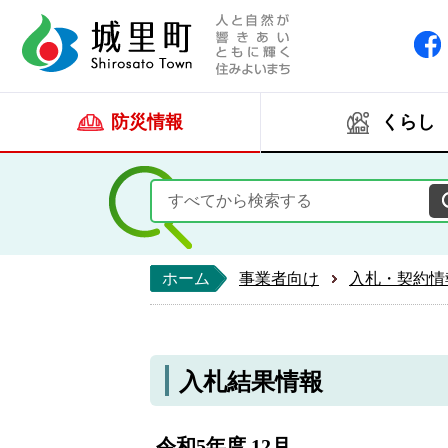
人と自然が響きあい
城里町ホー
防災情報
くらし
ホーム
事業者向け
入札・契約情
入札結果情報
令和5年度 12月