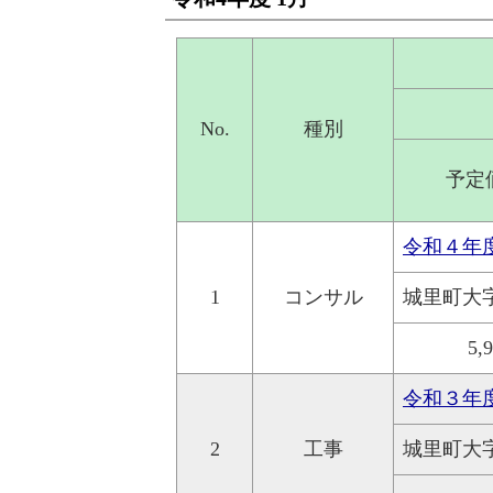
No.
種別
予定
令和４年
1
コンサル
城里町大
5,
令和３年
2
工事
城里町大