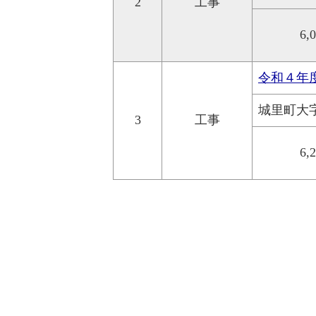
2
工事
6,
令和４年
城里町大
3
工事
6,