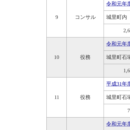
令和元年
9
コンサル
城里町内
2,
令和元年
10
役務
城里町石
1,
平成31
11
役務
城里町石
令和元年