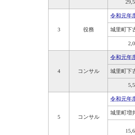
29,
令和元年
3
役務
城里町下
2,
令和元年
4
コンサル
城里町下
5,
令和元年
城里町増
5
コンサル
15,