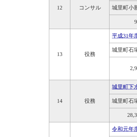
12
コンサル
城里町小
平成31
城里町石
13
役務
2,
城里町下
14
役務
城里町石
28,
令和元年