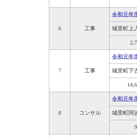
令和元年
6
工事
城里町上
2,
令和元年
7
工事
城里町下
14,
令和元年
8
コンサル
城里町阿