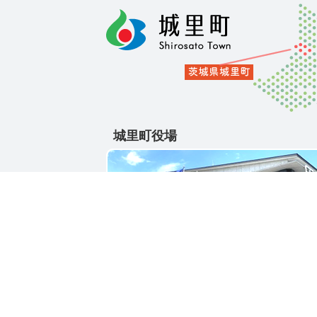
城里町役場
〒311-4391
茨城県東茨城郡城里町大字石塚1428-25