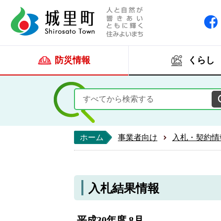
人と自然が響きあい
城里町ホー
防災情報
くらし
ホーム
事業者向け
入札・契約情
入札結果情報
平成30年度 8月