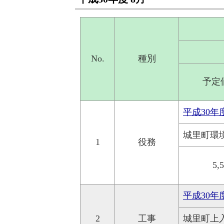
No.
種別
予定
平成30
城里町環
1
役務
5,
平成30
2
工事
城里町上