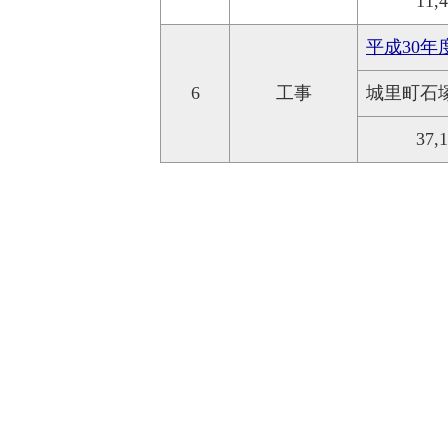
11,
平成30年
6
工事
城里町石
37,