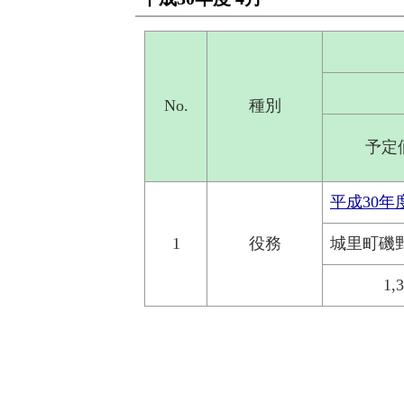
No.
種別
予定
平成30
1
役務
城里町磯
1,