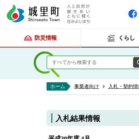
人と自然が響きあい
城里町ホー
防災情報
くらし
ホーム
事業者向け
入札・契約情
入札結果情報
平成30年度 4月