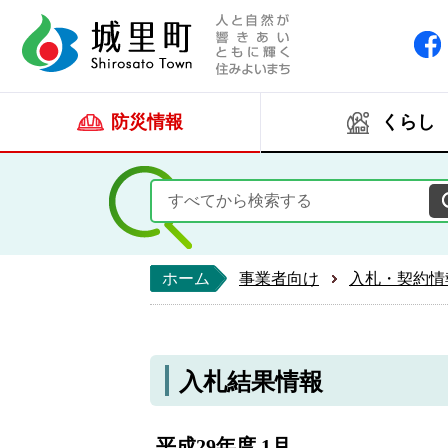
人と自然が響きあい
城里町ホー
防災情報
くらし
ホーム
事業者向け
入札・契約情
入札結果情報
平成29年度 1月