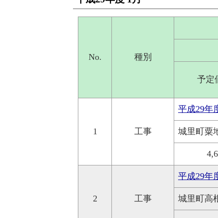
No.
種別
予定
平成29年
1
工事
城里町粟
4,
平成29年
2
工事
城里町高