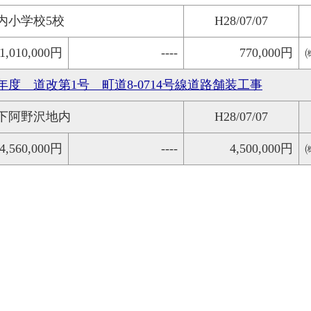
内小学校5校
H28/07/07
1,010,000円
----
770,000円
8年度 道改第1号 町道8-0714号線道路舗装工事
下阿野沢地内
H28/07/07
4,560,000円
----
4,500,000円