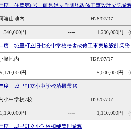
8年度 住管第8号 町営緑ヶ丘団地改修工事設計委託業
阿波山地内
H28/07/07
1,340,000円
----
1,200,000円
8年度 城里町立旧七会中学校校舎改修工事実施設計業務
小勝地内
H28/07/07
5,170,000円
----
5,000,000円
8年度 城里町立小中学校清掃業務
内小中学校7校
H28/07/07
1,130,000円
----
1,110,000円
8年度 城里町立小学校植栽管理業務