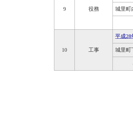
9
役務
城里町
平成2
10
工事
城里町