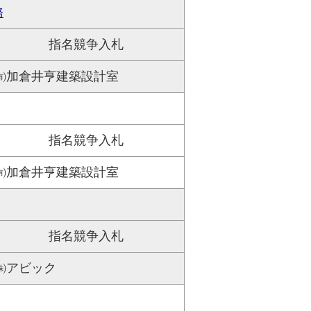
務
指名競争入札
㈲加倉井亨建築設計室
指名競争入札
㈲加倉井亨建築設計室
指名競争入札
㈱アビック