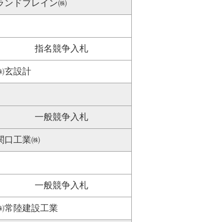
ランドブレイン㈱
指名競争入札
㈱玄設計
一般競争入札
関口工業㈱
一般競争入札
㈱常陸建設工業