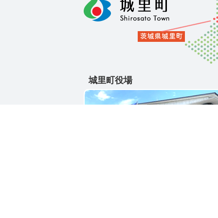
城里町役場
〒311-4391
茨城県東茨城郡城里町大字石塚1428-2
電話番号 / 029-288-3111(代)