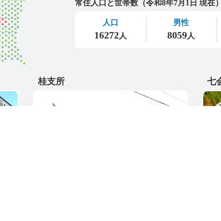
桂支所
七
〒311-4595
〒31
5
茨城県東茨城郡城里町大字阿波山176
茨城
電話番号 / 029-289-2211
電話番