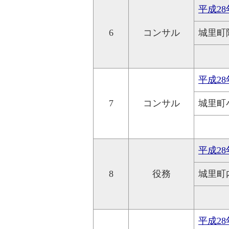
平成2
6
コンサル
城里町
平成2
7
コンサル
城里町
平成2
8
役務
城里町
平成2