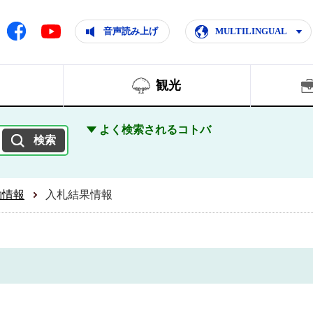
ともに輝く住みよいまち
ムページ
Facebook
音声読み上げ
MULTILINGUAL
Youtube
観光
よく検索されるコトバ
約情報
入札結果情報