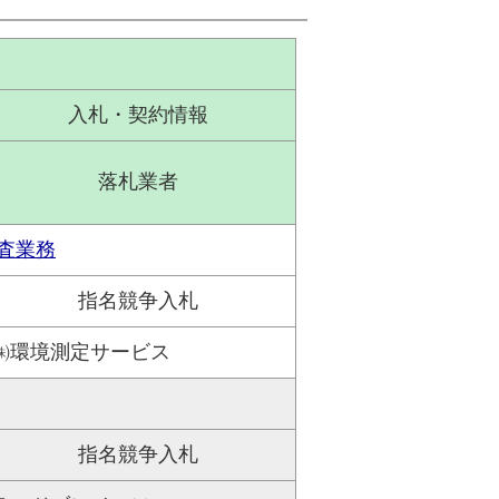
入札・契約情報
落札業者
査業務
指名競争入札
㈱環境測定サービス
指名競争入札