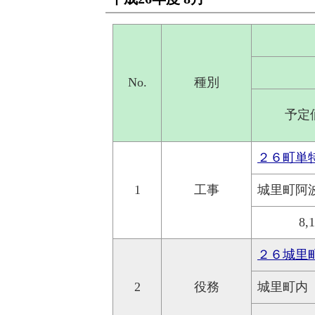
No.
種別
予定
２６町単
1
工事
城里町阿
8,
２６城里
2
役務
城里町内