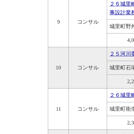
２６城里
事設計業
9
コンサル
城里町野
4,
２５河川
10
コンサル
城里町石
2,
２６城里
11
コンサル
城里町衛
2,