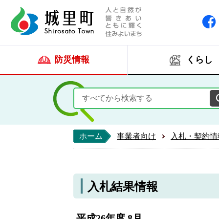
人と自然が響きあい
城里町ホー
防災情報
くらし
ホーム
事業者向け
入札・契約情
入札結果情報
平成26年度 8月