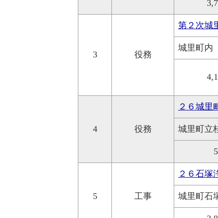
3,
第２次城
城里町内
3
役務
4,
２６城里
4
役務
城里町立
２６石塚
5
工事
城里町石