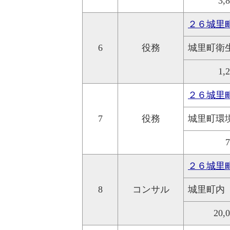
3,
２６城里
6
役務
城里町衛
1,
２６城里
7
役務
城里町環
２６城里
8
コンサル
城里町内
20,