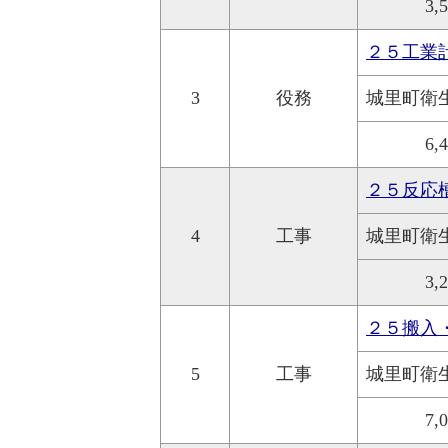
3,
２５工業
3
役務
城里町衛
6,
２５反応
4
工事
城里町衛
3,
２５搬入
5
工事
城里町衛
7,