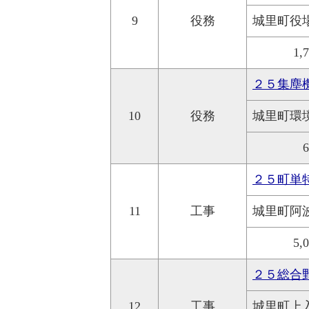
9
役務
城里町役
1,
２５集塵
10
役務
城里町環
２５町単
11
工事
城里町阿
5,
２５総合
12
工事
城里町上