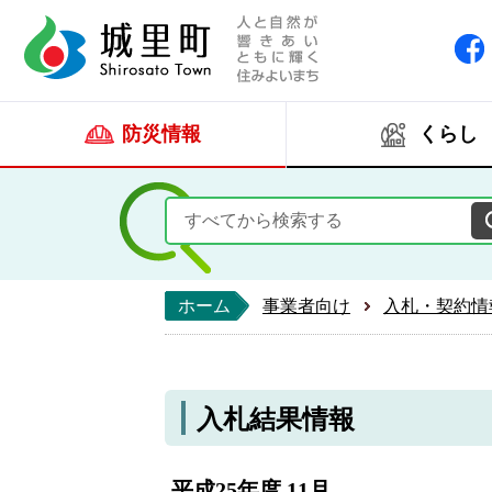
人と自然が響きあい
城里町ホー
防災情報
くらし
ホーム
事業者向け
入札・契約情
入札結果情報
平成25年度 11月