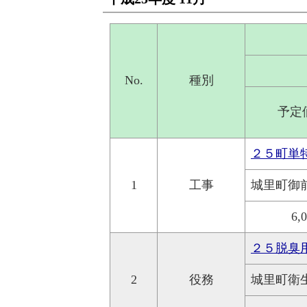
No.
種別
予定
２５町単
1
工事
城里町御
6,
２５脱臭
2
役務
城里町衛