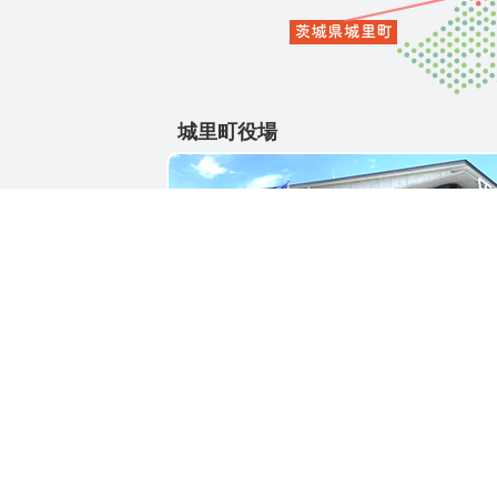
城里町役場
〒311-4391
茨城県東茨城郡城里町大字石塚1428-25
電話番号 / 029-288-3111(代)