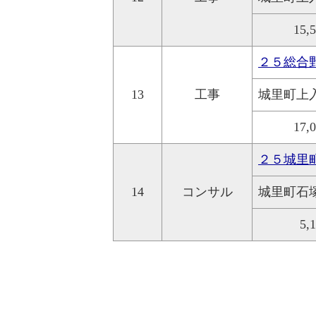
15,
２５総合
13
工事
城里町上
17,
２５城里
14
コンサル
城里町石
5,